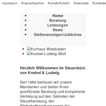
Impressum
Ansprechpartner
Kontakt/Anfahrt
Downloads
Bundesbe
Home
Beratung
Leistungen
News
Stellenanzeigen/Jobbörse
Herzlich Willkommen im Steuerbüro
von Knebel & Ludwig
Seit 1986 betreuen wir unsere
Mandanten und bieten Ihnen
qualifizierte Beratung und kompetente
Vertretung auf den Gebieten der
Steuerberatung, der
Wirtschaftsprüfung sowie der